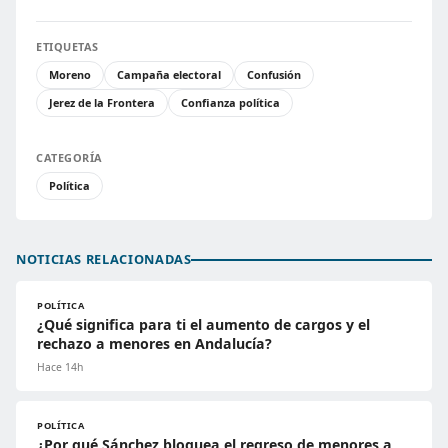
ETIQUETAS
Moreno
Campaña electoral
Confusión
Jerez de la Frontera
Confianza política
CATEGORÍA
Política
NOTICIAS RELACIONADAS
POLÍTICA
¿Qué significa para ti el aumento de cargos y el
rechazo a menores en Andalucía?
Hace 14h
POLÍTICA
¿Por qué Sánchez bloquea el regreso de menores a