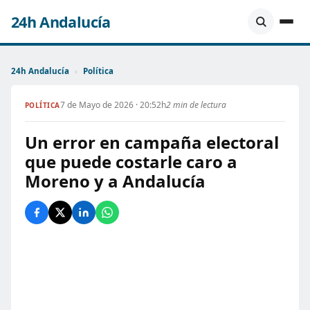
24h Andalucía
24h Andalucía
›
Política
7 de Mayo de 2026 · 20:52h
2 min de lectura
POLÍTICA
Un error en campaña electoral
que puede costarle caro a
Moreno y a Andalucía