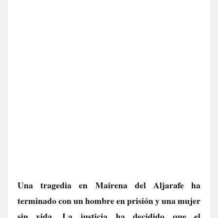
Una tragedia en Mairena del Aljarafe ha
terminado con un hombre en prisión y una mujer
sin vida. La justicia ha decidido que el