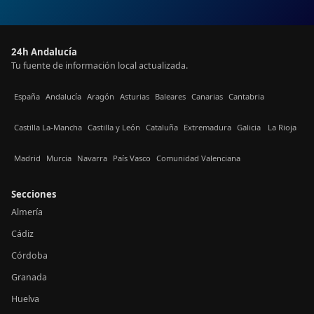
24h Andalucía
Tu fuente de información local actualizada.
España
Andalucía
Aragón
Asturias
Baleares
Canarias
Cantabria
Castilla La-Mancha
Castilla y León
Cataluña
Extremadura
Galicia
La Rioja
Madrid
Murcia
Navarra
País Vasco
Comunidad Valenciana
Secciones
Almería
Cádiz
Córdoba
Granada
Huelva