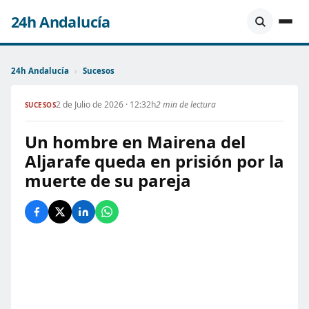
24h Andalucía
24h Andalucía
›
Sucesos
2 de Julio de 2026 · 12:32h
2 min de lectura
SUCESOS
Un hombre en Mairena del
Aljarafe queda en prisión por la
muerte de su pareja