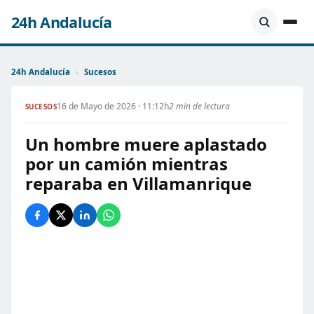
24h Andalucía
24h Andalucía
›
Sucesos
16 de Mayo de 2026 · 11:12h
2 min de lectura
SUCESOS
Un hombre muere aplastado
por un camión mientras
reparaba en Villamanrique