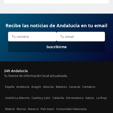
Recibe las noticias de Andalucía en tu email
Suscribirme
24h Andalucía
Tu fuente de información local actualizada.
España
Andalucía
Aragón
Asturias
Baleares
Canarias
Cantabria
Castilla La-Mancha
Castilla y León
Cataluña
Extremadura
Galicia
La Rioja
Madrid
Murcia
Navarra
País Vasco
Comunidad Valenciana