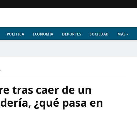
POLÍTICA
ECONOMÍA
DEPORTES
SOCIEDAD
MÁS
a
 tras caer de un
dería, ¿qué pasa en