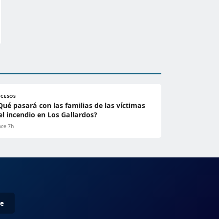
UCESOS
Qué pasará con las familias de las víctimas
el incendio en Los Gallardos?
ce 7h
me