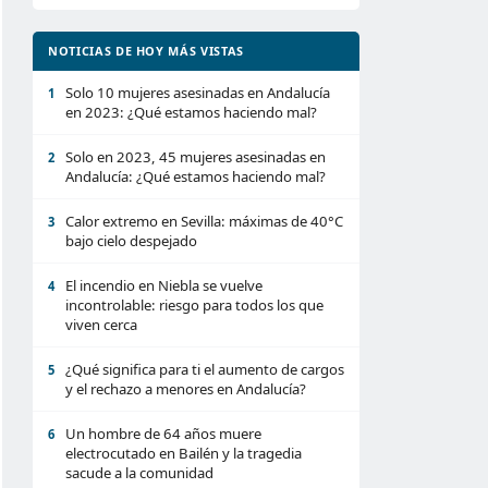
NOTICIAS DE HOY MÁS VISTAS
Solo 10 mujeres asesinadas en Andalucía
1
en 2023: ¿Qué estamos haciendo mal?
Solo en 2023, 45 mujeres asesinadas en
2
Andalucía: ¿Qué estamos haciendo mal?
Calor extremo en Sevilla: máximas de 40°C
3
bajo cielo despejado
El incendio en Niebla se vuelve
4
incontrolable: riesgo para todos los que
viven cerca
¿Qué significa para ti el aumento de cargos
5
y el rechazo a menores en Andalucía?
Un hombre de 64 años muere
6
electrocutado en Bailén y la tragedia
sacude a la comunidad