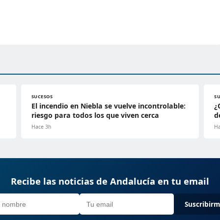
SUCESOS
S
El incendio en Niebla se vuelve incontrolable:
¿
riesgo para todos los que viven cerca
d
Hace 3h
Ha
Recibe las noticias de Andalucía en tu email
Suscribir