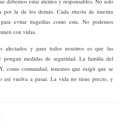
que debemos estar atentos y responsables. No solo
én por la de los demás. Cada rincón de nuestra
 para evitar tragedias como esta. No podemos
minen con vidas.
s afectados y para todos nosotros es que las
 y pongan medidas de seguridad. La familia del
a. Y, como comunidad, tenemos que exigir que se
o así vuelva a pasar. La vida no tiene precio, y