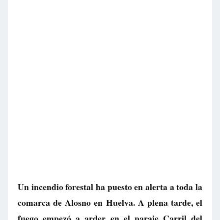
Un incendio forestal ha puesto en alerta a toda la
comarca de Alosno en Huelva. A plena tarde, el
fuego empezó a arder en el paraje Carril del