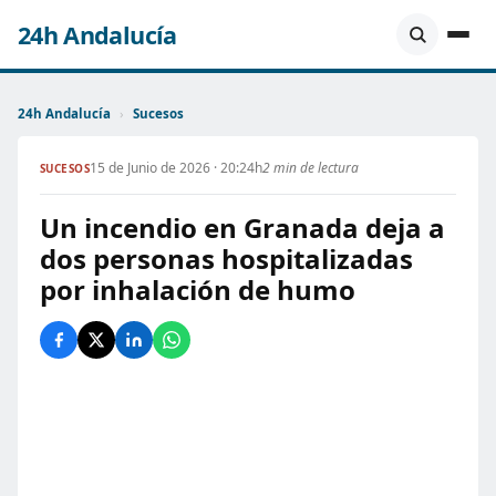
24h Andalucía
24h Andalucía
›
Sucesos
15 de Junio de 2026 · 20:24h
2 min de lectura
SUCESOS
Un incendio en Granada deja a
dos personas hospitalizadas
por inhalación de humo