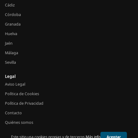
Cádiz
Córdoba
Granada
Huelva
Jaén
Málaga
Sevilla
Legal
Aviso Legal
Política de Cookies
Política de Privacidad
Contacto
Quiénes somos
Este sitio usa cookies propias y de terceros.
Más info
Aceptar