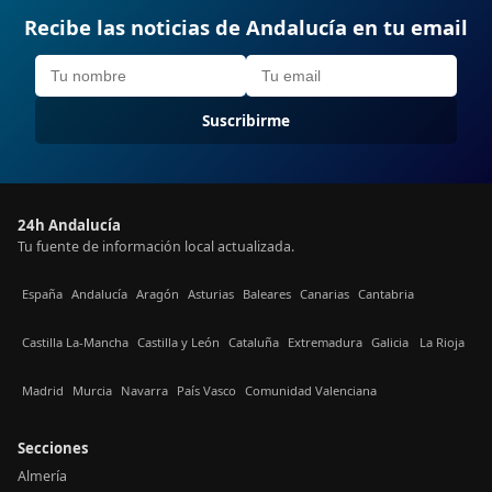
Recibe las noticias de Andalucía en tu email
Suscribirme
24h Andalucía
Tu fuente de información local actualizada.
España
Andalucía
Aragón
Asturias
Baleares
Canarias
Cantabria
Castilla La-Mancha
Castilla y León
Cataluña
Extremadura
Galicia
La Rioja
Madrid
Murcia
Navarra
País Vasco
Comunidad Valenciana
Secciones
Almería