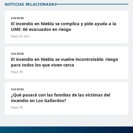
NOTICIAS RELACIONADAS
SUCESOS
El incendio en Niebla se complica y pide ayuda a la
UME: 66 evacuados en riesgo
Hace 55 min
SUCESOS
El incendio en Niebla se vuelve incontrolable: riesgo
para todos los que viven cerca
Hace 3h
SUCESOS
¿Qué pasará con las familias de las víctimas del
incendio en Los Gallardos?
Hace 7h