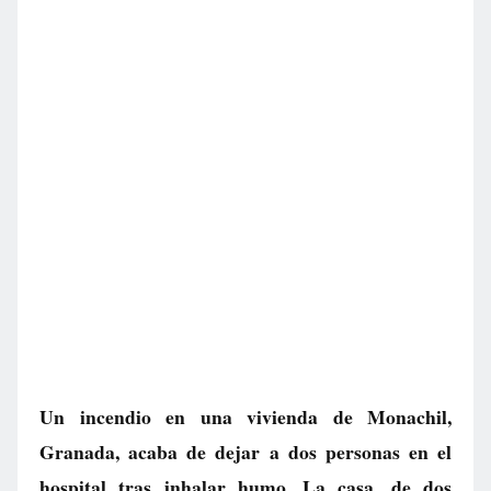
Un incendio en una vivienda de Monachil,
Granada, acaba de dejar a dos personas en el
hospital tras inhalar humo. La casa, de dos