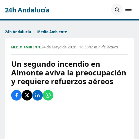
24h Andalucía
24h Andalucía
›
Medio Ambiente
24 de Mayo de 2026 · 18:58h
2 min de lectura
MEDIO AMBIENTE
Un segundo incendio en
Almonte aviva la preocupación
y requiere refuerzos aéreos