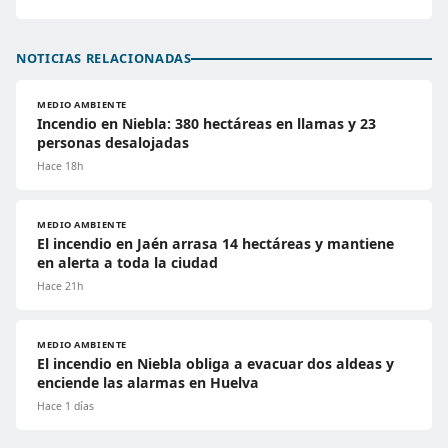
NOTICIAS RELACIONADAS
MEDIO AMBIENTE
Incendio en Niebla: 380 hectáreas en llamas y 23
personas desalojadas
Hace 18h
MEDIO AMBIENTE
El incendio en Jaén arrasa 14 hectáreas y mantiene
en alerta a toda la ciudad
Hace 21h
MEDIO AMBIENTE
El incendio en Niebla obliga a evacuar dos aldeas y
enciende las alarmas en Huelva
Hace 1 días