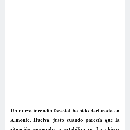
Un nuevo incendio forestal ha sido declarado en
Almonte, Huelva, justo cuando parecía que la
situación empezaba a estabilizarse. La chispa