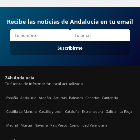
Recibe las noticias de Andalucía en tu email
Suscribirme
24h Andalucía
Tu fuente de información local actualizada.
España
Andalucía
Aragón
Asturias
Baleares
Canarias
Cantabria
Castilla La-Mancha
Castilla y León
Cataluña
Extremadura
Galicia
La Rioja
Madrid
Murcia
Navarra
País Vasco
Comunidad Valenciana