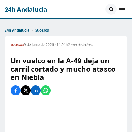
24h Andalucía
24h Andalucía
›
Sucesos
9 de Junio de 2026 · 11:01h
2 min de lectura
SUCESOS
Un vuelco en la A-49 deja un
carril cortado y mucho atasco
en Niebla