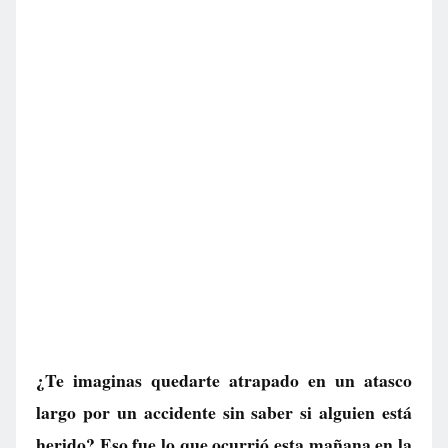
¿Te imaginas quedarte atrapado en un atasco
largo por un accidente sin saber si alguien está
herido? Eso fue lo que ocurrió esta mañana en la