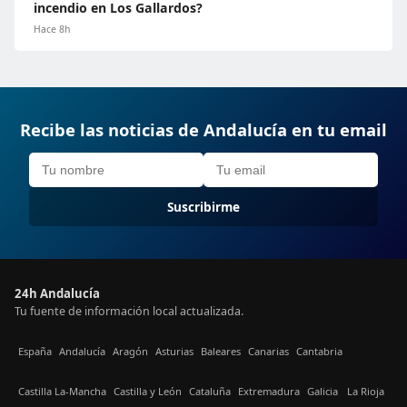
incendio en Los Gallardos?
Hace 8h
Recibe las noticias de Andalucía en tu email
Suscribirme
24h Andalucía
Tu fuente de información local actualizada.
España
Andalucía
Aragón
Asturias
Baleares
Canarias
Cantabria
Castilla La-Mancha
Castilla y León
Cataluña
Extremadura
Galicia
La Rioja