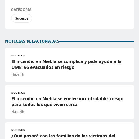
CATEGORÍA
Sucesos
NOTICIAS RELACIONADAS
SUCESOS
El incendio en Niebla se complica y pide ayuda a la
UME: 66 evacuados en riesgo
Hace 1h
SUCESOS
El incendio en Niebla se vuelve incontrolable: riesgo
para todos los que viven cerca
Hace 4h
SUCESOS
¿Qué pasará con las familias de las víctimas del