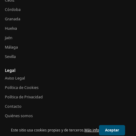
Cádiz
Córdoba
Granada
Huelva
Jaén
Málaga
Sevilla
Legal
Aviso Legal
Política de Cookies
Política de Privacidad
Contacto
Quiénes somos
Este sitio usa cookies propias y de terceros.
Más info
Aceptar
© 2026 24h Andalucía