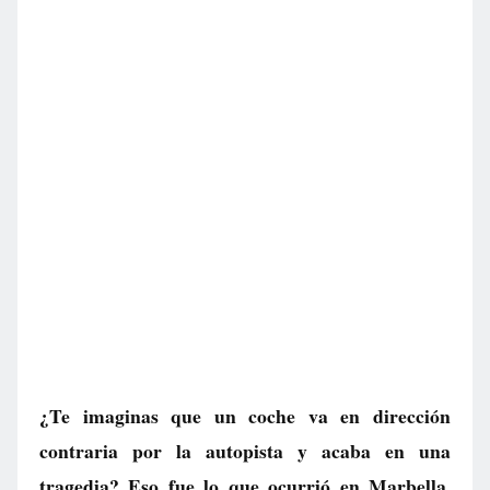
¿Te imaginas que un coche va en dirección
contraria por la autopista y acaba en una
tragedia? Eso fue lo que ocurrió en Marbella,