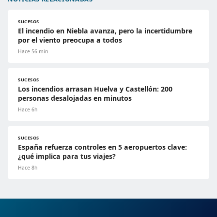
SUCESOS
El incendio en Niebla avanza, pero la incertidumbre
por el viento preocupa a todos
Hace 56 min
SUCESOS
Los incendios arrasan Huelva y Castellón: 200
personas desalojadas en minutos
Hace 6h
SUCESOS
España refuerza controles en 5 aeropuertos clave:
¿qué implica para tus viajes?
Hace 8h