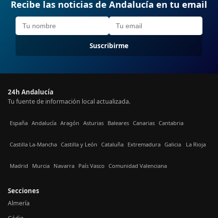
Recibe las noticias de Andalucía en tu email
Suscribirme
24h Andalucía
Tu fuente de información local actualizada.
España
Andalucía
Aragón
Asturias
Baleares
Canarias
Cantabria
Castilla La-Mancha
Castilla y León
Cataluña
Extremadura
Galicia
La Rioja
Madrid
Murcia
Navarra
País Vasco
Comunidad Valenciana
Secciones
Almería