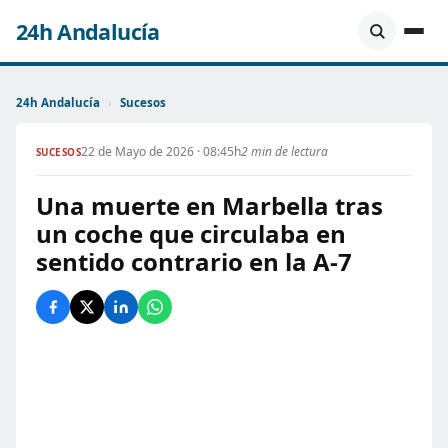
24h Andalucía
24h Andalucía
›
Sucesos
22 de Mayo de 2026 · 08:45h
2 min de lectura
SUCESOS
Una muerte en Marbella tras
un coche que circulaba en
sentido contrario en la A-7