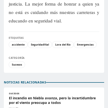
justicia. La mejor forma de honrar a quien ya
no está es cuidando más nuestras carreteras y
educando en seguridad vial.
ETIQUETAS
accidente
SeguridadVial
Lora del Río
Emergencias
CATEGORÍA
Sucesos
NOTICIAS RELACIONADAS
SUCESOS
El incendio en Niebla avanza, pero la incertidumbre
por el viento preocupa a todos