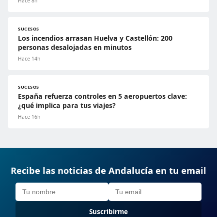
Hace 8h
SUCESOS
Los incendios arrasan Huelva y Castellón: 200
personas desalojadas en minutos
Hace 14h
SUCESOS
España refuerza controles en 5 aeropuertos clave:
¿qué implica para tus viajes?
Hace 16h
Recibe las noticias de Andalucía en tu email
Suscribirme