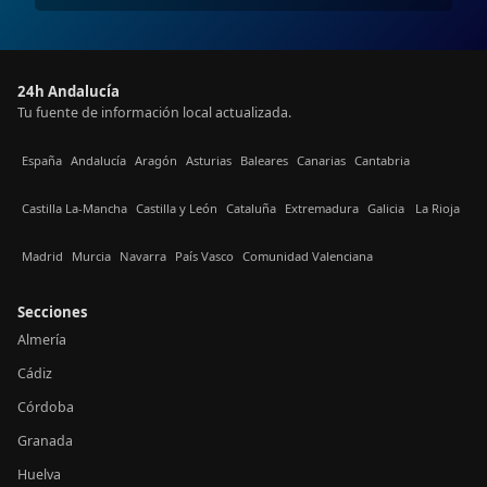
24h Andalucía
Tu fuente de información local actualizada.
España
Andalucía
Aragón
Asturias
Baleares
Canarias
Cantabria
Castilla La-Mancha
Castilla y León
Cataluña
Extremadura
Galicia
La Rioja
Madrid
Murcia
Navarra
País Vasco
Comunidad Valenciana
Secciones
Almería
Cádiz
Córdoba
Granada
Huelva