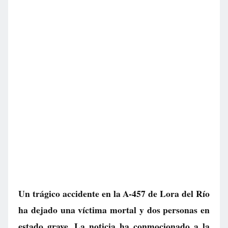
Un trágico accidente en la A-457 de Lora del Río
ha dejado una víctima mortal y dos personas en
estado grave. La noticia ha conmocionado a la