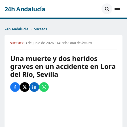
24h Andalucía
24h Andalucía
›
Sucesos
13 de Junio de 2026 · 14:38h
2 min de lectura
SUCESOS
Una muerte y dos heridos
graves en un accidente en Lora
del Río, Sevilla