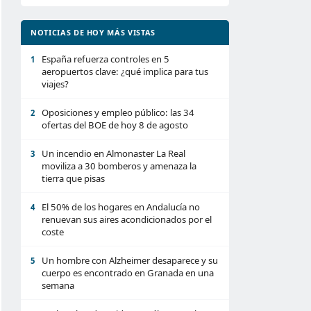
NOTICIAS DE HOY MÁS VISTAS
España refuerza controles en 5
1
aeropuertos clave: ¿qué implica para tus
viajes?
Oposiciones y empleo público: las 34
2
ofertas del BOE de hoy 8 de agosto
Un incendio en Almonaster La Real
3
moviliza a 30 bomberos y amenaza la
tierra que pisas
El 50% de los hogares en Andalucía no
4
renuevan sus aires acondicionados por el
coste
Un hombre con Alzheimer desaparece y su
5
cuerpo es encontrado en Granada en una
semana