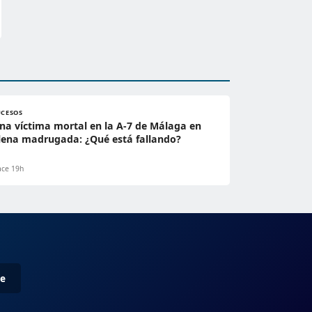
UCESOS
na víctima mortal en la A-7 de Málaga en
lena madrugada: ¿Qué está fallando?
ce 19h
me