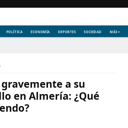
POLÍTICA
ECONOMÍA
DEPORTES
SOCIEDAD
MÁS
a
 gravemente a su
llo en Almería: ¿Qué
iendo?