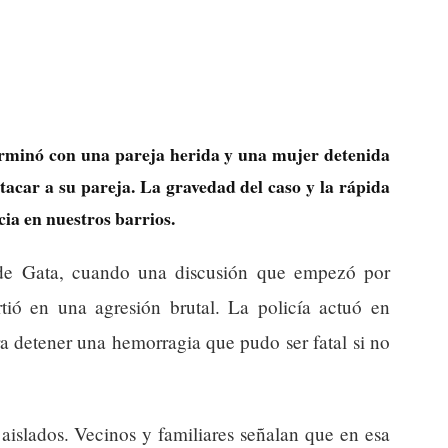
erminó con una pareja herida y una mujer detenida
atacar a su pareja. La gravedad del caso y la rápida
cia en nuestros barrios.
de Gata, cuando una discusión que empezó por
rtió en una agresión brutal. La policía actuó en
a detener una hemorragia que pudo ser fatal si no
 aislados. Vecinos y familiares señalan que en esa