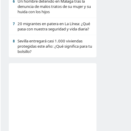
Un hombre detenido en Málaga tras la
6
denuncia de malos tratos de su mujer y su
huida con los hijos
20 migrantes en patera en La Línea: ¿Qué
7
pasa con nuestra seguridad y vida diaria?
Sevilla entregará casi 1.000 viviendas
8
protegidas este año: ¿Qué significa para tu
bolsillo?