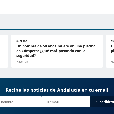
SUCESOS
S
Un hombre de 58 años muere en una piscina
U
en Cómpeta: ¿Qué está pasando con la
p
seguridad?
Hace 17h
Ha
Recibe las noticias de Andalucía en tu email
Suscribir