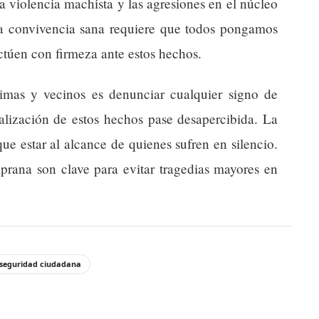
 la violencia machista y las agresiones en el núcleo
La convivencia sana requiere que todos pongamos
actúen con firmeza ante estos hechos.
imas y vecinos es denunciar cualquier signo de
alización de estos hechos pase desapercibida. La
 que estar al alcance de quienes sufren en silencio.
prana son clave para evitar tragedias mayores en
seguridad ciudadana