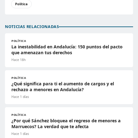
Política
NOTICIAS RELACIONADAS
POLÍTICA
La inestabilidad en Andalucía: 150 puntos del pacto
que amenazan tus derechos
Hace 18h
POLÍTICA
¿Qué significa para ti el aumento de cargos y el
rechazo a menores en Andalucía?
Hace 1 días
POLÍTICA
¿Por qué Sánchez bloquea el regreso de menores a
Marruecos? La verdad que te afecta
Hace 1 días