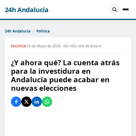
24h Andalucía
24h Andalucía
›
Política
18 de Mayo de 2026 · 00:14h
2 min de lectura
POLÍTICA
¿Y ahora qué? La cuenta atrás
para la investidura en
Andalucía puede acabar en
nuevas elecciones