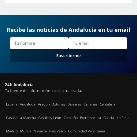
Recibe las noticias de Andalucía en tu email
Suscribirme
24h Andalucía
Tu fuente de información local actualizada.
España
Andalucía
Aragón
Asturias
Baleares
Canarias
Cantabria
Castilla La-Mancha
Castilla y León
Cataluña
Extremadura
Galicia
La Rioja
Madrid
Murcia
Navarra
País Vasco
Comunidad Valenciana