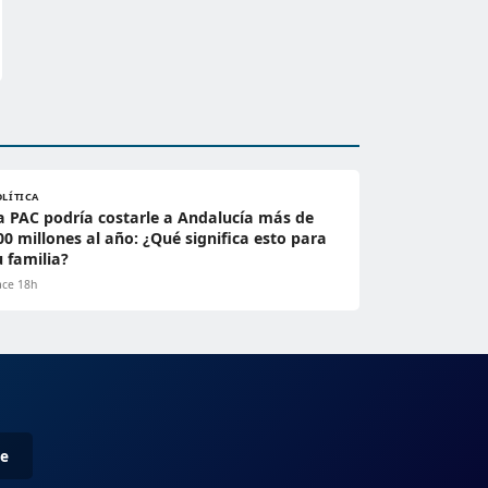
OLÍTICA
a PAC podría costarle a Andalucía más de
00 millones al año: ¿Qué significa esto para
u familia?
ce 18h
me