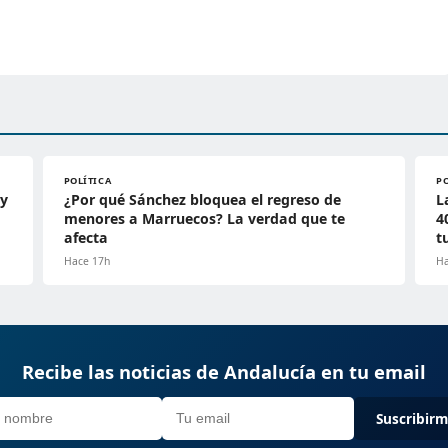
POLÍTICA
P
 y
¿Por qué Sánchez bloquea el regreso de
L
menores a Marruecos? La verdad que te
4
afecta
t
Hace 17h
Ha
Recibe las noticias de Andalucía en tu email
Suscribir