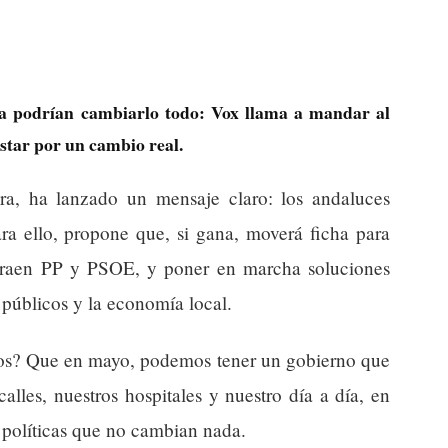
ía podrían cambiarlo todo: Vox llama a mandar al
ostar por un cambio real.
a, ha lanzado un mensaje claro: los andaluces
ara ello, propone que, si gana, moverá ficha para
 traen PP y PSOE, y poner en marcha soluciones
 públicos y la economía local.
nos? Que en mayo, podemos tener un gobierno que
alles, nuestros hospitales y nuestro día a día, en
 políticas que no cambian nada.