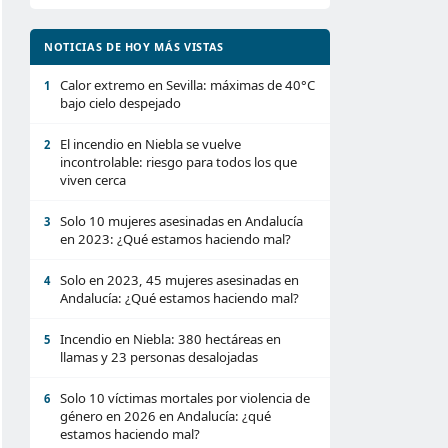
NOTICIAS DE HOY MÁS VISTAS
Calor extremo en Sevilla: máximas de 40°C
1
bajo cielo despejado
El incendio en Niebla se vuelve
2
incontrolable: riesgo para todos los que
viven cerca
Solo 10 mujeres asesinadas en Andalucía
3
en 2023: ¿Qué estamos haciendo mal?
Solo en 2023, 45 mujeres asesinadas en
4
Andalucía: ¿Qué estamos haciendo mal?
Incendio en Niebla: 380 hectáreas en
5
llamas y 23 personas desalojadas
Solo 10 víctimas mortales por violencia de
6
género en 2026 en Andalucía: ¿qué
estamos haciendo mal?