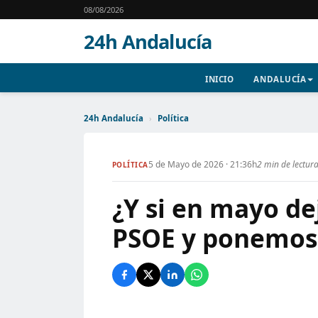
08/08/2026
24h Andalucía
INICIO
ANDALUCÍA
24h Andalucía
›
Política
5 de Mayo de 2026 · 21:36h
2 min de lectur
POLÍTICA
¿Y si en mayo de
PSOE y ponemos 