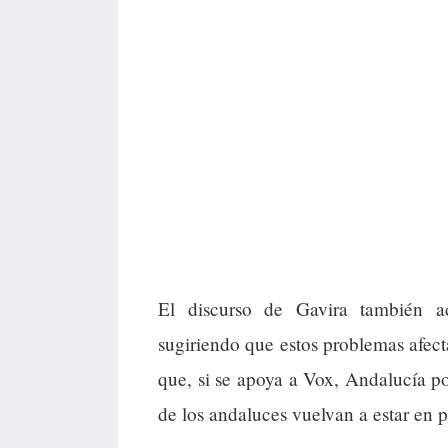
El discurso de Gavira también ad
sugiriendo que estos problemas afecta
que, si se apoya a Vox, Andalucía po
de los andaluces vuelvan a estar en p