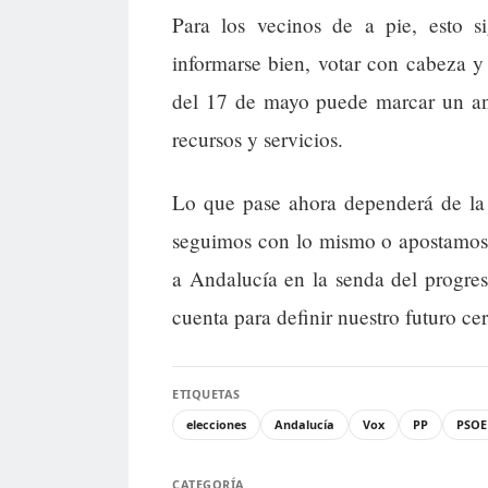
Para los vecinos de a pie, esto 
informarse bien, votar con cabeza y
del 17 de mayo puede marcar un an
recursos y servicios.
Lo que pase ahora dependerá de la 
seguimos con lo mismo o apostamos
a Andalucía en la senda del progre
cuenta para definir nuestro futuro ce
ETIQUETAS
elecciones
Andalucía
Vox
PP
PSOE
CATEGORÍA