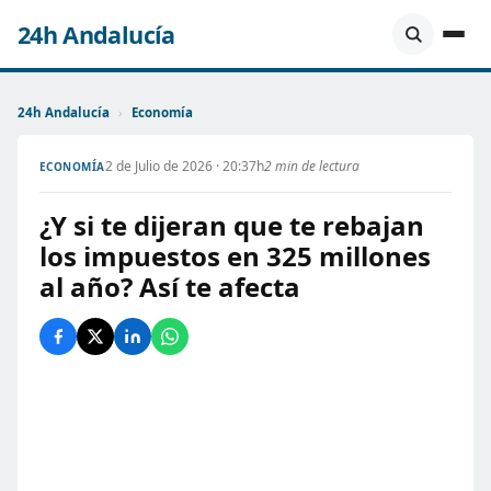
24h Andalucía
24h Andalucía
›
Economía
2 de Julio de 2026 · 20:37h
2 min de lectura
ECONOMÍA
¿Y si te dijeran que te rebajan
los impuestos en 325 millones
al año? Así te afecta