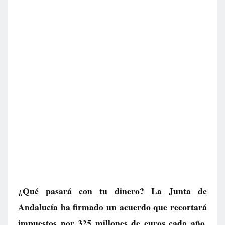
¿Qué pasará con tu dinero? La Junta de
Andalucía ha firmado un acuerdo que recortará
impuestos por 325 millones de euros cada año.