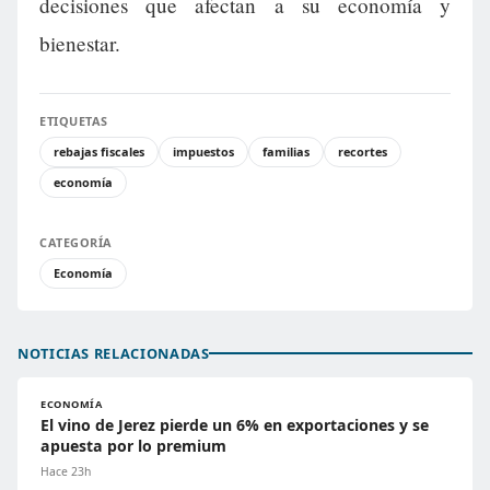
decisiones que afectan a su economía y
bienestar.
ETIQUETAS
rebajas fiscales
impuestos
familias
recortes
economía
CATEGORÍA
Economía
NOTICIAS RELACIONADAS
ECONOMÍA
El vino de Jerez pierde un 6% en exportaciones y se
apuesta por lo premium
Hace 23h