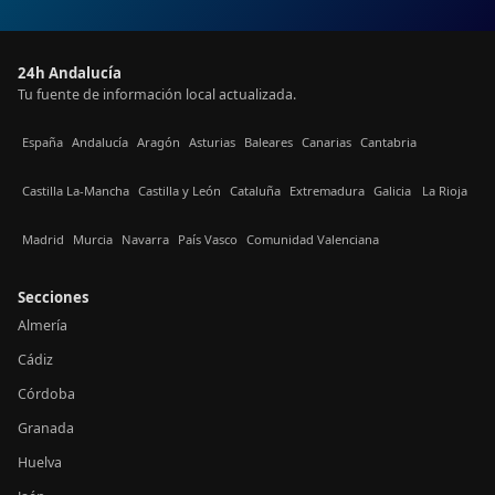
24h Andalucía
Tu fuente de información local actualizada.
España
Andalucía
Aragón
Asturias
Baleares
Canarias
Cantabria
Castilla La-Mancha
Castilla y León
Cataluña
Extremadura
Galicia
La Rioja
Madrid
Murcia
Navarra
País Vasco
Comunidad Valenciana
Secciones
Almería
Cádiz
Córdoba
Granada
Huelva