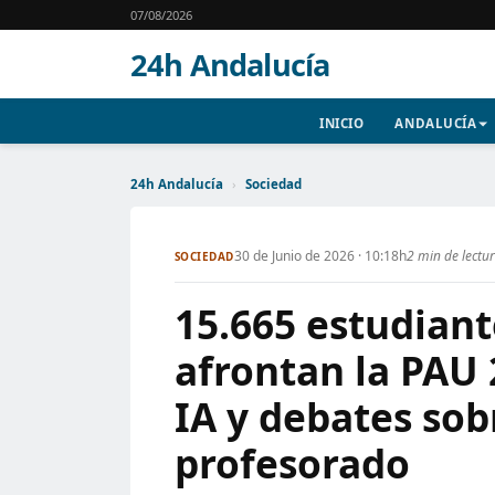
07/08/2026
24h Andalucía
INICIO
ANDALUCÍA
24h Andalucía
›
Sociedad
30 de Junio de 2026 · 10:18h
2 min de lectu
SOCIEDAD
15.665 estudiant
afrontan la PAU 
IA y debates sob
profesorado