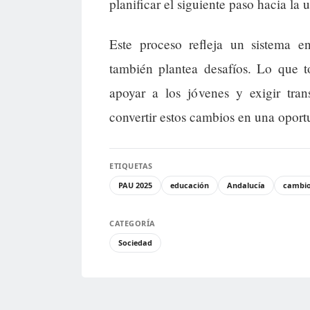
planificar el siguiente paso hacia la 
Este proceso refleja un sistema e
también plantea desafíos. Lo que 
apoyar a los jóvenes y exigir tran
convertir estos cambios en una oport
ETIQUETAS
PAU 2025
educación
Andalucía
cambio
CATEGORÍA
Sociedad