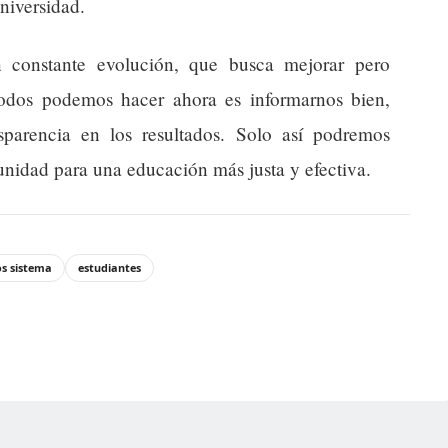
universidad.
n constante evolución, que busca mejorar pero
todos podemos hacer ahora es informarnos bien,
sparencia en los resultados. Solo así podremos
unidad para una educación más justa y efectiva.
s sistema
estudiantes