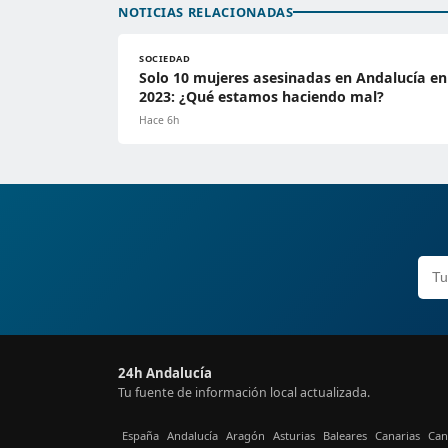
NOTICIAS RELACIONADAS
SOCIEDAD
Solo 10 mujeres asesinadas en Andalucía en
2023: ¿Qué estamos haciendo mal?
Hace 6h
24h Andalucía
Tu fuente de información local actualizada.
España
Andalucía
Aragón
Asturias
Baleares
Canarias
Can