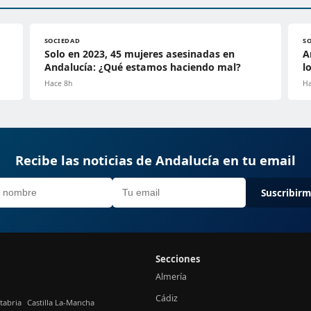
SOCIEDAD
S
Solo en 2023, 45 mujeres asesinadas en
A
Andalucía: ¿Qué estamos haciendo mal?
l
Hace 8h
Ha
Recibe las noticias de Andalucía en tu email
Suscribir
Secciones
Almería
Cádiz
tabria
Castilla La-Mancha