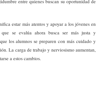
rtidumbre entre quienes buscan su oportunidad de
gnifica estar más atentos y apoyar a los jóvenes en
que se evalúa ahora busca ser más justa y
e que los alumnos se preparen con más cuidado y
sión. La carga de trabajo y nerviosismo aumentan,
arse a estos cambios.