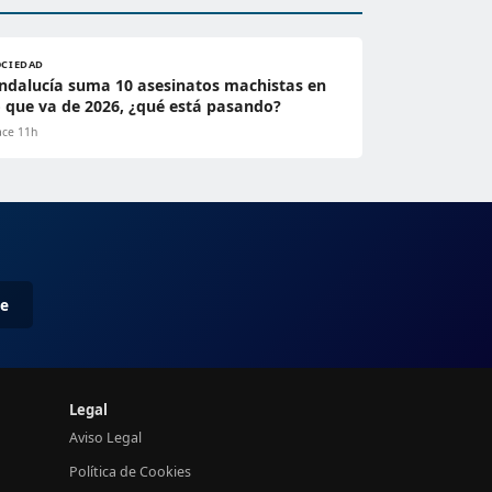
OCIEDAD
ndalucía suma 10 asesinatos machistas en
o que va de 2026, ¿qué está pasando?
ce 11h
me
Legal
Aviso Legal
Política de Cookies