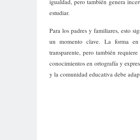
igualdad, pero también genera ince
estudiar.
Para los padres y familiares, esto si
un momento clave. La forma en 
transparente, pero también requier
conocimientos en ortografía y expre
y la comunidad educativa debe adapt