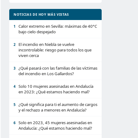
NOTICIAS DE HOY MÁS VISTAS
Calor extremo en Sevilla: máximas de 40°C
1
bajo cielo despejado
El incendio en Niebla se vuelve
2
incontrolable: riesgo para todos los que
viven cerca
¿Qué pasará con las familias de las víctimas
3
del incendio en Los Gallardos?
Solo 10 mujeres asesinadas en Andalucía
4
en 2023: ¿Qué estamos haciendo mal?
¿Qué significa para ti el aumento de cargos
5
y el rechazo a menores en Andalucía?
Solo en 2023, 45 mujeres asesinadas en
6
Andalucía: ¿Qué estamos haciendo mal?