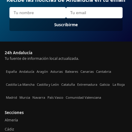
Suscribirme
24h Andalucía
Tu fuente de información local actualizada.
España
Andalucía
Aragón
Asturias
Baleares
Canarias
Cantabria
Castilla La-Mancha
Castilla y León
Cataluña
Extremadura
Galicia
La Rioja
Madrid
Murcia
Navarra
País Vasco
Comunidad Valenciana
Secciones
Almería
Cádiz