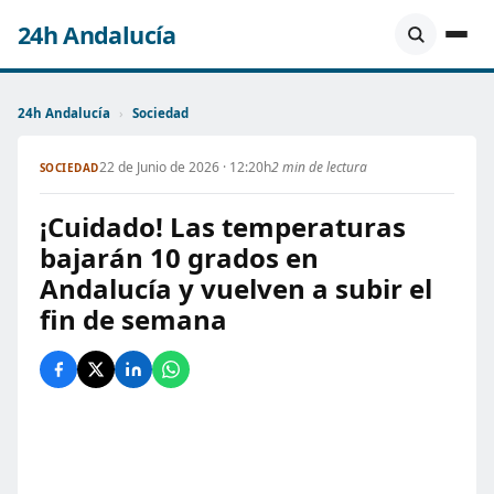
24h Andalucía
24h Andalucía
›
Sociedad
22 de Junio de 2026 · 12:20h
2 min de lectura
SOCIEDAD
¡Cuidado! Las temperaturas
bajarán 10 grados en
Andalucía y vuelven a subir el
fin de semana