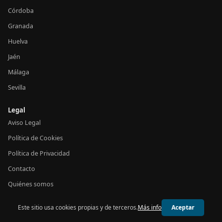
Córdoba
Granada
Huelva
Jaén
Málaga
Sevilla
Legal
Aviso Legal
Política de Cookies
Política de Privacidad
Contacto
Quiénes somos
Este sitio usa cookies propias y de terceros.
Más info
Aceptar
© 2026 24h Andalucía