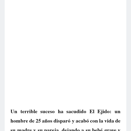
Un terrible suceso ha sacudido El Ejido: un
hombre de 25 años disparó y acabó con la vida de
su madre y su pareja, dejando a su bebé grave y