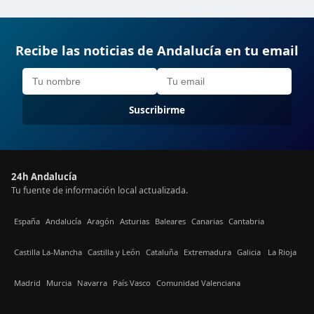
Recibe las noticias de Andalucía en tu email
Suscribirme
24h Andalucía
Tu fuente de información local actualizada.
España
Andalucía
Aragón
Asturias
Baleares
Canarias
Cantabria
Castilla La-Mancha
Castilla y León
Cataluña
Extremadura
Galicia
La Rioja
Madrid
Murcia
Navarra
País Vasco
Comunidad Valenciana