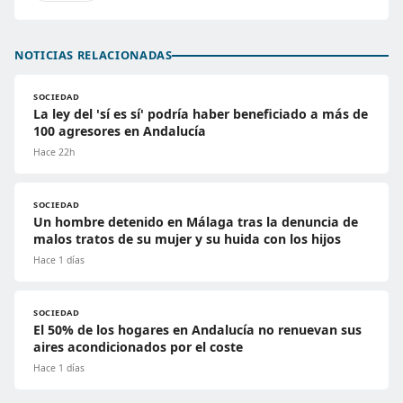
NOTICIAS RELACIONADAS
SOCIEDAD
La ley del 'sí es sí' podría haber beneficiado a más de
100 agresores en Andalucía
Hace 22h
SOCIEDAD
Un hombre detenido en Málaga tras la denuncia de
malos tratos de su mujer y su huida con los hijos
Hace 1 días
SOCIEDAD
El 50% de los hogares en Andalucía no renuevan sus
aires acondicionados por el coste
Hace 1 días