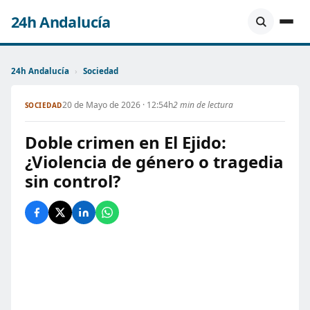
24h Andalucía
24h Andalucía
›
Sociedad
20 de Mayo de 2026 · 12:54h
2 min de lectura
SOCIEDAD
Doble crimen en El Ejido:
¿Violencia de género o tragedia
sin control?