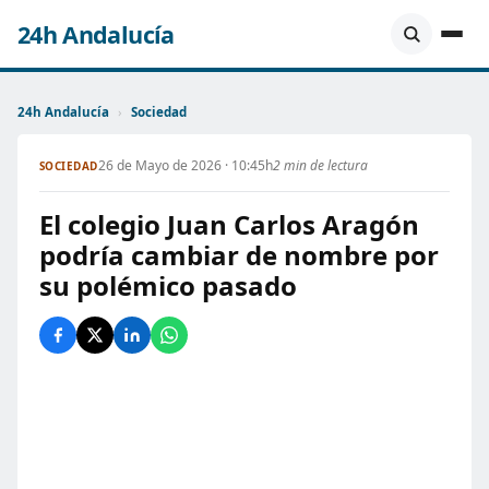
24h Andalucía
24h Andalucía
›
Sociedad
26 de Mayo de 2026 · 10:45h
2 min de lectura
SOCIEDAD
El colegio Juan Carlos Aragón
podría cambiar de nombre por
su polémico pasado