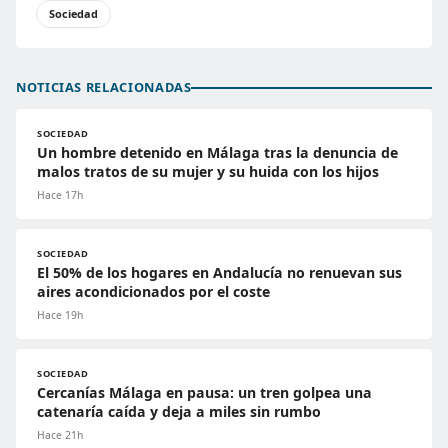
Sociedad
NOTICIAS RELACIONADAS
SOCIEDAD
Un hombre detenido en Málaga tras la denuncia de
malos tratos de su mujer y su huida con los hijos
Hace 17h
SOCIEDAD
El 50% de los hogares en Andalucía no renuevan sus
aires acondicionados por el coste
Hace 19h
SOCIEDAD
Cercanías Málaga en pausa: un tren golpea una
catenaría caída y deja a miles sin rumbo
Hace 21h