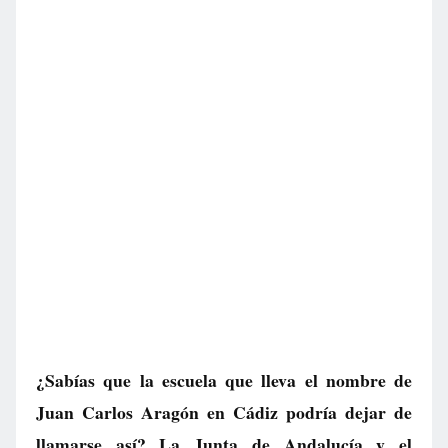
¿Sabías que la escuela que lleva el nombre de
Juan Carlos Aragón en Cádiz podría dejar de
llamarse así? La Junta de Andalucía y el