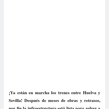
¡Ya están en marcha los trenes entre Huelva y
Sevilla! Después de meses de obras y retrasos,
por fin la infraestructura está lista para volver a