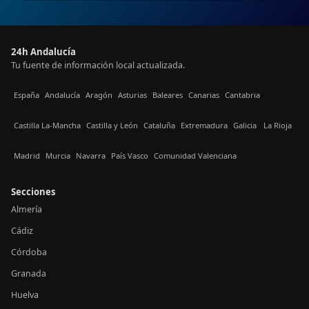
24h Andalucía
Tu fuente de información local actualizada.
España
Andalucía
Aragón
Asturias
Baleares
Canarias
Cantabria
Castilla La-Mancha
Castilla y León
Cataluña
Extremadura
Galicia
La Rioja
Madrid
Murcia
Navarra
País Vasco
Comunidad Valenciana
Secciones
Almería
Cádiz
Córdoba
Granada
Huelva