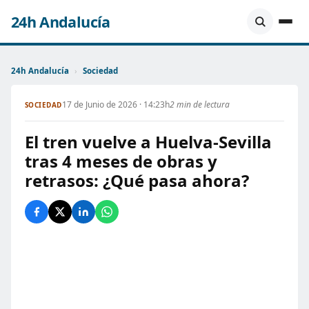
24h Andalucía
24h Andalucía
›
Sociedad
17 de Junio de 2026 · 14:23h
2 min de lectura
SOCIEDAD
El tren vuelve a Huelva-Sevilla
tras 4 meses de obras y
retrasos: ¿Qué pasa ahora?