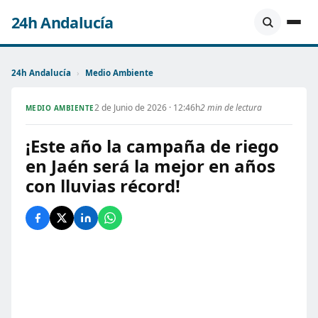
24h Andalucía
24h Andalucía
›
Medio Ambiente
2 de Junio de 2026 · 12:46h
2 min de lectura
MEDIO AMBIENTE
¡Este año la campaña de riego
en Jaén será la mejor en años
con lluvias récord!