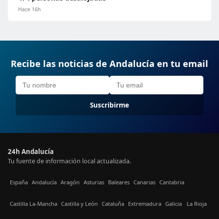
Hace 16h
Recibe las noticias de Andalucía en tu email
Suscribirme
24h Andalucía
Tu fuente de información local actualizada.
España
Andalucía
Aragón
Asturias
Baleares
Canarias
Cantabria
Castilla La-Mancha
Castilla y León
Cataluña
Extremadura
Galicia
La Rioja