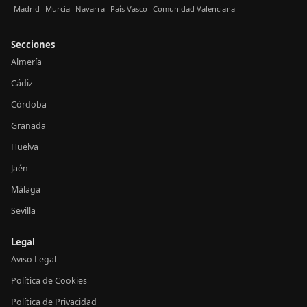
Madrid
Murcia
Navarra
País Vasco
Comunidad Valenciana
Secciones
Almería
Cádiz
Córdoba
Granada
Huelva
Jaén
Málaga
Sevilla
Legal
Aviso Legal
Política de Cookies
Política de Privacidad