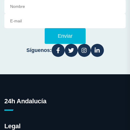
Enviar
Síguenos:
24h Andalucía
Legal