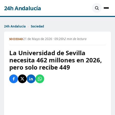
24h Andalucía
24h Andalucía
›
Sociedad
21 de Mayo de 2026 · 09:26h
2 min de lectura
SOCIEDAD
La Universidad de Sevilla
necesita 462 millones en 2026,
pero solo recibe 449