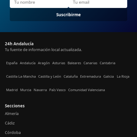
Suscribirme
24h Andalucía
Tu fuente de información local actualizada.
España
Andalucía
Aragón
Asturias
Baleares
Canarias
Cantabria
Castilla La-Mancha
Castilla y León
Cataluña
Extremadura
Galicia
La Rioja
Madrid
Murcia
Navarra
País Vasco
Comunidad Valenciana
Secciones
Almería
Cádiz
Córdoba