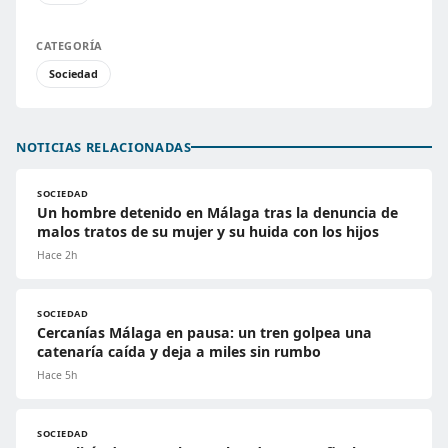
CATEGORÍA
Sociedad
NOTICIAS RELACIONADAS
SOCIEDAD
Un hombre detenido en Málaga tras la denuncia de
malos tratos de su mujer y su huida con los hijos
Hace 2h
SOCIEDAD
Cercanías Málaga en pausa: un tren golpea una
catenaría caída y deja a miles sin rumbo
Hace 5h
SOCIEDAD