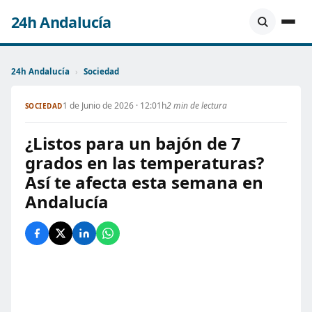
24h Andalucía
24h Andalucía
›
Sociedad
1 de Junio de 2026 · 12:01h
2 min de lectura
SOCIEDAD
¿Listos para un bajón de 7
grados en las temperaturas?
Así te afecta esta semana en
Andalucía