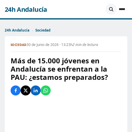
24h Andalucía
24h Andalucía
›
Sociedad
30 de Junio de 2026 · 13:23h
2 min de lectura
SOCIEDAD
Más de 15.000 jóvenes en
Andalucía se enfrentan a la
PAU: ¿estamos preparados?