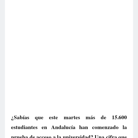
¿Sabías que este martes más de 15.600
estudiantes en Andalucía han comenzado la
prueba de acceso a la universidad? Una cifra que