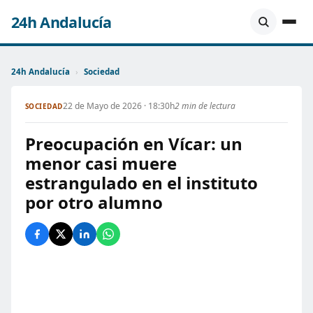
24h Andalucía
24h Andalucía
›
Sociedad
22 de Mayo de 2026 · 18:30h
2 min de lectura
SOCIEDAD
Preocupación en Vícar: un
menor casi muere
estrangulado en el instituto
por otro alumno