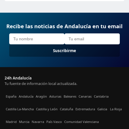
Recibe las noticias de Andalucía en tu email
Suscribirme
24h Andalucía
Tu fuente de información local actualizada.
España
Andalucía
Aragón
Asturias
Baleares
Canarias
Cantabria
Castilla La-Mancha
Castilla y León
Cataluña
Extremadura
Galicia
La Rioja
Madrid
Murcia
Navarra
País Vasco
Comunidad Valenciana