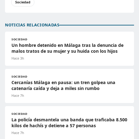
Sociedad
NOTICIAS RELACIONADAS
SOCIEDAD
Un hombre detenido en Málaga tras la denuncia de
malos tratos de su mujer y su huida con los hijos
Hace 3h
SOCIEDAD
Cercanías Málaga en pausa: un tren golpea una
catenaría caída y deja a miles sin rumbo
Hace 7h
SOCIEDAD
La policía desmantela una banda que traficaba 8.500
kilos de hachís y detiene a 57 personas
Hace 7h