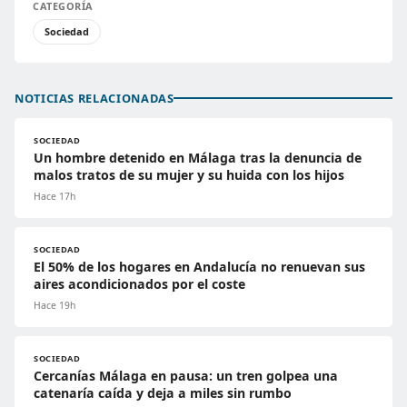
CATEGORÍA
Sociedad
NOTICIAS RELACIONADAS
SOCIEDAD
Un hombre detenido en Málaga tras la denuncia de
malos tratos de su mujer y su huida con los hijos
Hace 17h
SOCIEDAD
El 50% de los hogares en Andalucía no renuevan sus
aires acondicionados por el coste
Hace 19h
SOCIEDAD
Cercanías Málaga en pausa: un tren golpea una
catenaría caída y deja a miles sin rumbo