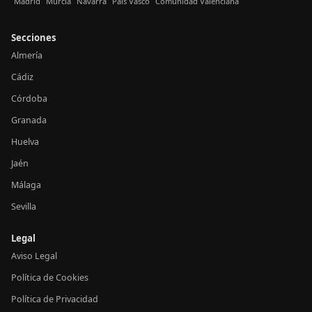
Madrid
Murcia
Navarra
País Vasco
Comunidad Valenciana
Secciones
Almería
Cádiz
Córdoba
Granada
Huelva
Jaén
Málaga
Sevilla
Legal
Aviso Legal
Política de Cookies
Política de Privacidad