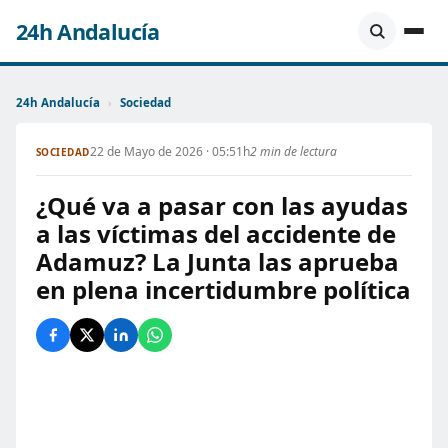
24h Andalucía
24h Andalucía
›
Sociedad
22 de Mayo de 2026 · 05:51h
2 min de lectura
SOCIEDAD
¿Qué va a pasar con las ayudas
a las víctimas del accidente de
Adamuz? La Junta las aprueba
en plena incertidumbre política