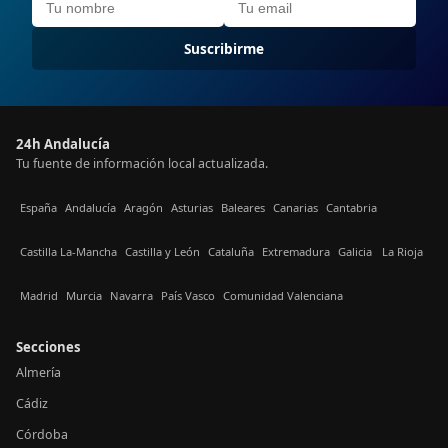
Suscribirme
24h Andalucía
Tu fuente de información local actualizada.
España
Andalucía
Aragón
Asturias
Baleares
Canarias
Cantabria
Castilla La-Mancha
Castilla y León
Cataluña
Extremadura
Galicia
La Rioja
Madrid
Murcia
Navarra
País Vasco
Comunidad Valenciana
Secciones
Almería
Cádiz
Córdoba