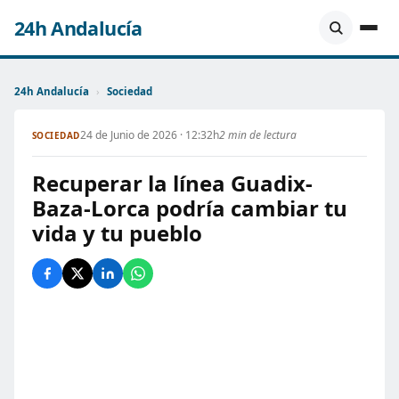
24h Andalucía
24h Andalucía
›
Sociedad
24 de Junio de 2026 · 12:32h
2 min de lectura
SOCIEDAD
Recuperar la línea Guadix-
Baza-Lorca podría cambiar tu
vida y tu pueblo