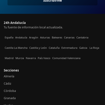
Suscribirme
24h Andalucía
Tu fuente de información local actualizada.
España
Andalucía
Aragón
Asturias
Baleares
Canarias
Cantabria
Castilla La-Mancha
Castilla y León
Cataluña
Extremadura
Galicia
La Rioja
Madrid
Murcia
Navarra
País Vasco
Comunidad Valenciana
Secciones
Almería
Cádiz
Córdoba
Granada