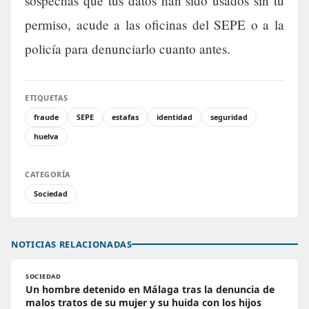
sospechas que tus datos han sido usados sin tu
permiso, acude a las oficinas del SEPE o a la
policía para denunciarlo cuanto antes.
ETIQUETAS
fraude
SEPE
estafas
identidad
seguridad
huelva
CATEGORÍA
Sociedad
NOTICIAS RELACIONADAS
SOCIEDAD
Un hombre detenido en Málaga tras la denuncia de
malos tratos de su mujer y su huida con los hijos