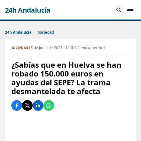
24h Andalucía
24h Andalucía
›
Sociedad
15 de Junio de 2026 · 11:01h
2 min de lectura
SOCIEDAD
¿Sabías que en Huelva se han
robado 150.000 euros en
ayudas del SEPE? La trama
desmantelada te afecta