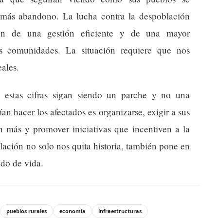
 más abandono. La lucha contra la despoblación
ién de una gestión eficiente y de una mayor
as comunidades. La situación requiere que nos
ales.
 estas cifras sigan siendo un parche y no una
an hacer los afectados es organizarse, exigir a sus
an más y promover iniciativas que incentiven a la
lación no solo nos quita historia, también pone en
odo de vida.
pueblos rurales
economía
infraestructuras