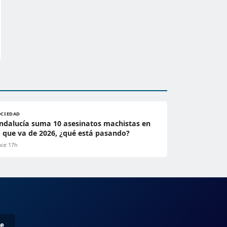
OCIEDAD
ndalucía suma 10 asesinatos machistas en
o que va de 2026, ¿qué está pasando?
ce 17h
me