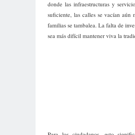
donde las infraestructuras y servic
suficiente, las calles se vacían aún
familias se tambalea. La falta de inv
sea más difícil mantener viva la trad
Para los ciudadanos, esto signi