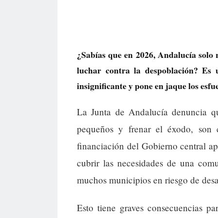
¿Sabías que en 2026, Andalucía solo 
luchar contra la despoblación? Es 
insignificante y pone en jaque los esf
La Junta de Andalucía denuncia que
pequeños y frenar el éxodo, son c
financiación del Gobierno central a
cubrir las necesidades de una com
muchos municipios en riesgo de desa
Esto tiene graves consecuencias pa