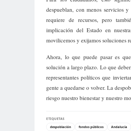
despueblan, con menos servicios y
requiere de recursos, pero tamb
implicación del Estado en nuestr
movilicemos y exijamos soluciones re
Ahora, lo que puede pasar es que
solución a largo plazo. Lo que deberí
representantes políticos que inviert
gente a quedarse o volver. La despob
riesgo nuestro bienestar y nuestro m
ETIQUETAS
despoblación
fondos públicos
Andalucía