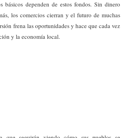
ios básicos dependen de estos fondos. Sin dinero
 más, los comercios cierran y el futuro de muchas
ersión frena las oportunidades y hace que cada vez
ición y la economía local.
fica que seguirán viendo cómo sus pueblos se