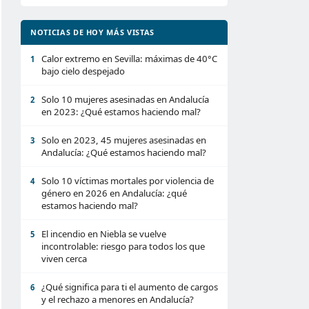
NOTICIAS DE HOY MÁS VISTAS
Calor extremo en Sevilla: máximas de 40°C
1
bajo cielo despejado
Solo 10 mujeres asesinadas en Andalucía
2
en 2023: ¿Qué estamos haciendo mal?
Solo en 2023, 45 mujeres asesinadas en
3
Andalucía: ¿Qué estamos haciendo mal?
Solo 10 víctimas mortales por violencia de
4
género en 2026 en Andalucía: ¿qué
estamos haciendo mal?
El incendio en Niebla se vuelve
5
incontrolable: riesgo para todos los que
viven cerca
¿Qué significa para ti el aumento de cargos
6
y el rechazo a menores en Andalucía?