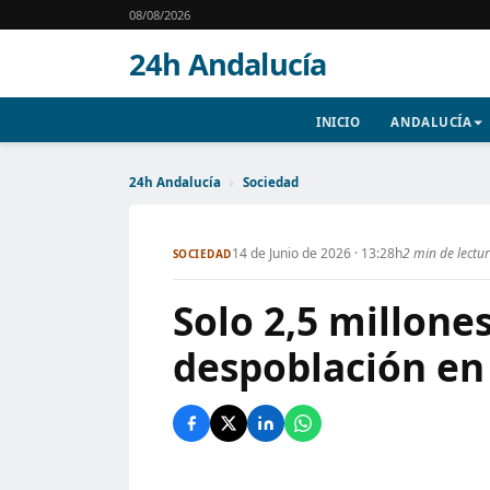
08/08/2026
24h Andalucía
INICIO
ANDALUCÍA
24h Andalucía
›
Sociedad
14 de Junio de 2026 · 13:28h
2 min de lectu
SOCIEDAD
Solo 2,5 millones
despoblación en