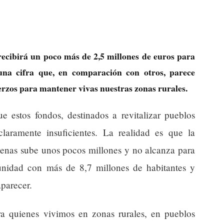
recibirá un poco más de 2,5 millones de euros para
una cifra que, en comparación con otros, parece
uerzos para mantener vivas nuestras zonas rurales.
 estos fondos, destinados a revitalizar pueblos
laramente insuficientes. La realidad es que la
penas sube unos pocos millones y no alcanza para
unidad con más de 8,7 millones de habitantes y
parecer.
ra quienes vivimos en zonas rurales, en pueblos