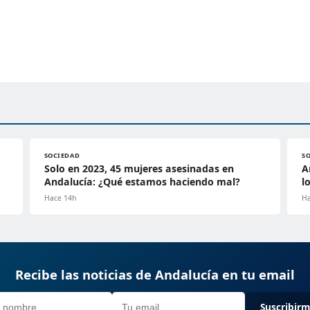
SOCIEDAD
S
Solo en 2023, 45 mujeres asesinadas en
A
Andalucía: ¿Qué estamos haciendo mal?
l
Hace 14h
Ha
Recibe las noticias de Andalucía en tu email
Suscribir