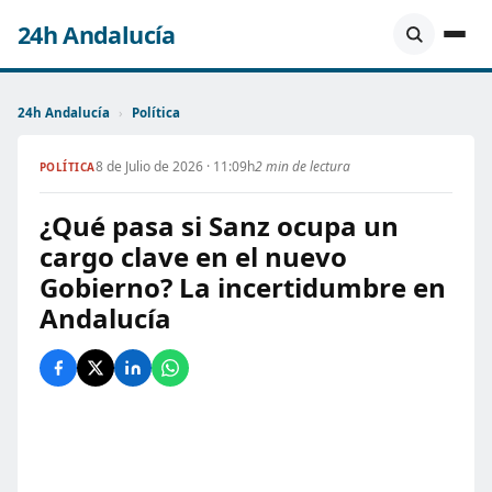
24h Andalucía
24h Andalucía
›
Política
8 de Julio de 2026 · 11:09h
2 min de lectura
POLÍTICA
¿Qué pasa si Sanz ocupa un
cargo clave en el nuevo
Gobierno? La incertidumbre en
Andalucía