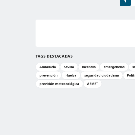
1
TAGS DESTACADAS
Andalucía
Sevilla
incendio
emergencias
s
prevención
Huelva
seguridad ciudadana
Polít
previsión meteorológica
AEMET