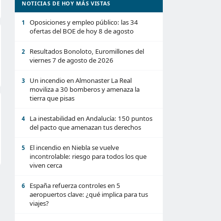
NOTICIAS DE HOY MÁS VISTAS
Oposiciones y empleo público: las 34
1
ofertas del BOE de hoy 8 de agosto
Resultados Bonoloto, Euromillones del
2
viernes 7 de agosto de 2026
Un incendio en Almonaster La Real
3
moviliza a 30 bomberos y amenaza la
tierra que pisas
La inestabilidad en Andalucía: 150 puntos
4
del pacto que amenazan tus derechos
El incendio en Niebla se vuelve
5
incontrolable: riesgo para todos los que
viven cerca
España refuerza controles en 5
6
aeropuertos clave: ¿qué implica para tus
viajes?