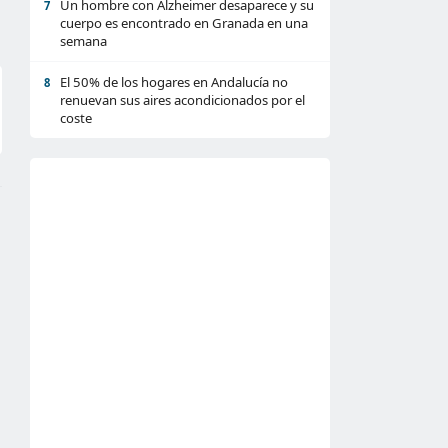
Un hombre con Alzheimer desaparece y su
7
cuerpo es encontrado en Granada en una
semana
El 50% de los hogares en Andalucía no
8
renuevan sus aires acondicionados por el
coste