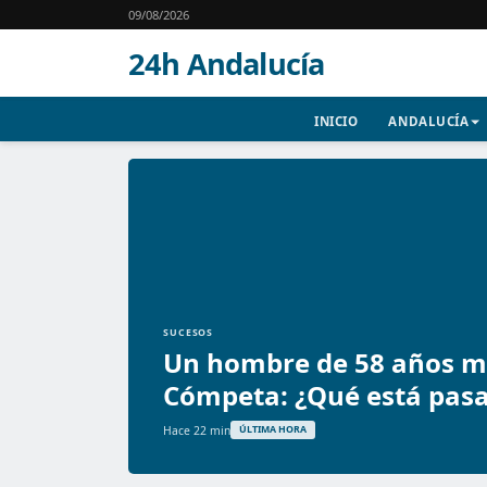
09/08/2026
24h Andalucía
INICIO
ANDALUCÍA
SUCESOS
Un hombre de 58 años mu
Cómpeta: ¿Qué está pasa
Hace 22 min
ÚLTIMA HORA