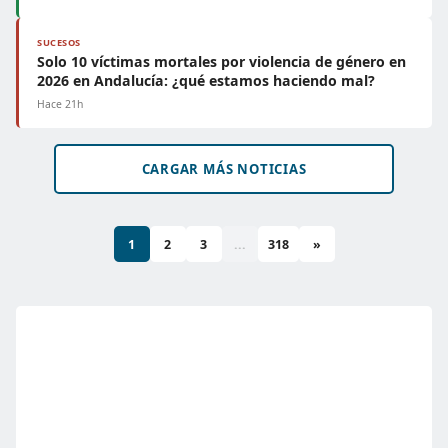
SUCESOS
Solo 10 víctimas mortales por violencia de género en
2026 en Andalucía: ¿qué estamos haciendo mal?
Hace 21h
CARGAR MÁS NOTICIAS
1
2
3
...
318
»