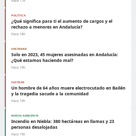
Hace 17h
POLÍTICA
¿Qué significa para ti el aumento de cargos y el
rechazo a menores en Andalucía?
Hace 18h
SOCIEDAD
Solo en 2023, 45 mujeres asesinadas en Andalucía:
¿Qué estamos haciendo mal?
Hace 19h
SUCESOS
Un hombre de 64 años muere electrocutado en Bailén
y la tragedia sacude a la comunidad
Hace 19h
MEDIO AMBIENTE
Incendio en Niebla: 380 hectáreas en llamas y 23
personas desalojadas
Hace 19h