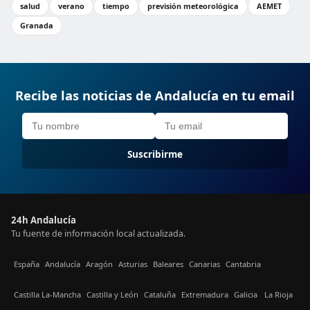
salud
verano
tiempo
previsión meteorológica
AEMET
Granada
Recibe las noticias de Andalucía en tu email
Suscribirme
24h Andalucía
Tu fuente de información local actualizada.
España
Andalucía
Aragón
Asturias
Baleares
Canarias
Cantabria
Castilla La-Mancha
Castilla y León
Cataluña
Extremadura
Galicia
La Rioja