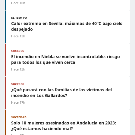
Hace 10h
EL TIEMPO
Calor extremo en Sevilla: máximas de 40°C bajo cielo
despejado
Hace 13h
SUCESOS
El incendio en Niebla se vuelve incontrolable: riesgo
para todos los que viven cerca
Hace 13h
SUCESOS
¿Qué pasará con las familias de las víctimas del
incendio en Los Gallardos?
Hace 17h
SOCIEDAD
Solo 10 mujeres asesinadas en Andalucía en 2023:
¿Qué estamos haciendo mal?