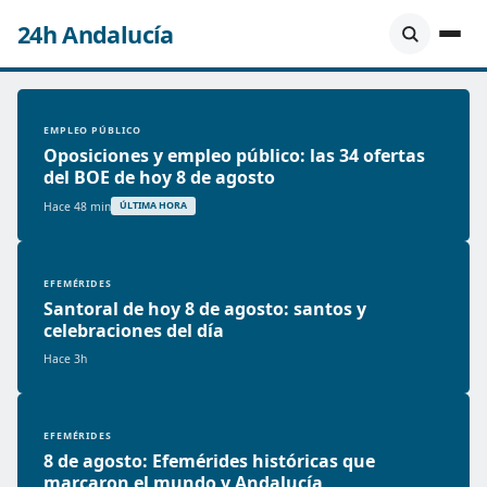
24h Andalucía
EMPLEO PÚBLICO
Oposiciones y empleo público: las 34 ofertas
del BOE de hoy 8 de agosto
Hace 48 min
ÚLTIMA HORA
EFEMÉRIDES
Santoral de hoy 8 de agosto: santos y
celebraciones del día
Hace 3h
EFEMÉRIDES
8 de agosto: Efemérides históricas que
marcaron el mundo y Andalucía