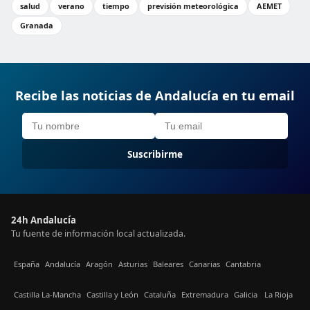
salud
verano
tiempo
previsión meteorológica
AEMET
Granada
Recibe las noticias de Andalucía en tu email
Suscribirme
24h Andalucía
Tu fuente de información local actualizada.
España
Andalucía
Aragón
Asturias
Baleares
Canarias
Cantabria
Castilla La-Mancha
Castilla y León
Cataluña
Extremadura
Galicia
La Rioja