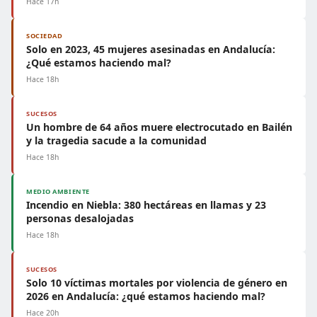
Hace 17h
SOCIEDAD
Solo en 2023, 45 mujeres asesinadas en Andalucía:
¿Qué estamos haciendo mal?
Hace 18h
SUCESOS
Un hombre de 64 años muere electrocutado en Bailén
y la tragedia sacude a la comunidad
Hace 18h
MEDIO AMBIENTE
Incendio en Niebla: 380 hectáreas en llamas y 23
personas desalojadas
Hace 18h
SUCESOS
Solo 10 víctimas mortales por violencia de género en
2026 en Andalucía: ¿qué estamos haciendo mal?
Hace 20h