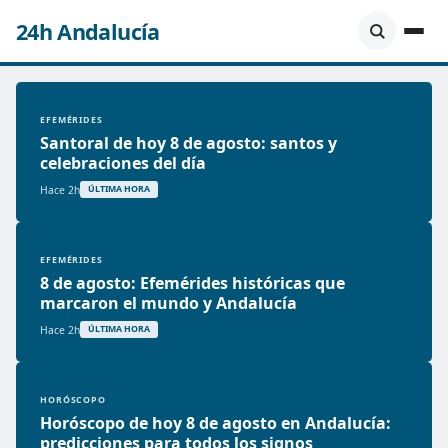
24h Andalucía
EFEMÉRIDES
Santoral de hoy 8 de agosto: santos y
celebraciones del día
Hace 2h
ÚLTIMA HORA
EFEMÉRIDES
8 de agosto: Efemérides históricas que
marcaron el mundo y Andalucía
Hace 2h
ÚLTIMA HORA
HORÓSCOPO
Horóscopo de hoy 8 de agosto en Andalucía:
predicciones para todos los signos