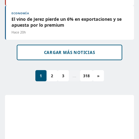
ECONOMÍA
El vino de Jerez pierde un 6% en exportaciones y se
apuesta por lo premium
Hace 20h
CARGAR MÁS NOTICIAS
1
2
3
...
318
»