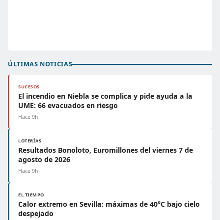
ÚLTIMAS NOTICIAS
SUCESOS
El incendio en Niebla se complica y pide ayuda a la
UME: 66 evacuados en riesgo
Hace 9h
LOTERÍAS
Resultados Bonoloto, Euromillones del viernes 7 de
agosto de 2026
Hace 9h
EL TIEMPO
Calor extremo en Sevilla: máximas de 40°C bajo cielo
despejado