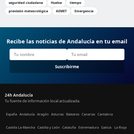
seguridad ciudadana
Huelva
tiempo
previsión meteorológica
AEMET
Emergencia
Recibe las noticias de Andalucía en tu email
Suscribirme
24h Andalucía
Tu fuente de información local actualizada.
España
Andalucía
Aragón
Asturias
Baleares
Canarias
Cantabria
Castilla La-Mancha
Castilla y León
Cataluña
Extremadura
Galicia
La Rioja