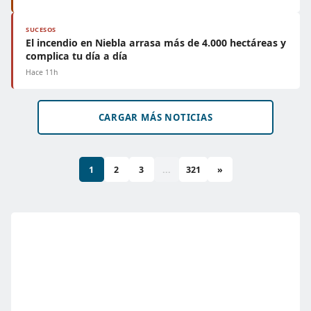
SUCESOS
El incendio en Niebla arrasa más de 4.000 hectáreas y
complica tu día a día
Hace 11h
CARGAR MÁS NOTICIAS
1
2
3
...
321
»