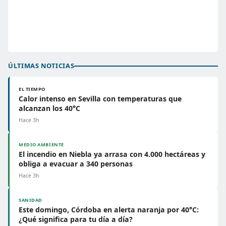
ÚLTIMAS NOTICIAS
EL TIEMPO
Calor intenso en Sevilla con temperaturas que
alcanzan los 40°C
Hace 3h
MEDIO AMBIENTE
El incendio en Niebla ya arrasa con 4.000 hectáreas y
obliga a evacuar a 340 personas
Hace 3h
SANIDAD
Este domingo, Córdoba en alerta naranja por 40°C:
¿Qué significa para tu día a día?