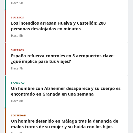
Hace 5h
SUCESOS
Los incendios arrasan Huelva y Castellón: 200
personas desalojadas en minutos
Hace 5h
SUCESOS
España refuerza controles en 5 aeropuertos clave:
¿qué implica para tus viajes?
Hace 7h
SANIDAD
Un hombre con Alzheimer desaparece y su cuerpo es
encontrado en Granada en una semana
Hace 8h
SOCIEDAD
Un hombre detenido en Málaga tras la denuncia de
malos tratos de su mujer y su huida con los hijos