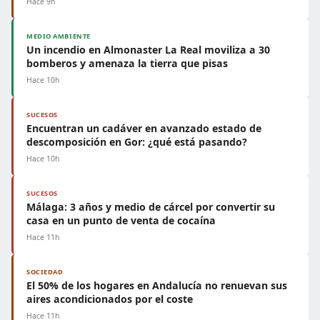
Hace 9h
MEDIO AMBIENTE
Un incendio en Almonaster La Real moviliza a 30
bomberos y amenaza la tierra que pisas
Hace 10h
SUCESOS
Encuentran un cadáver en avanzado estado de
descomposición en Gor: ¿qué está pasando?
Hace 10h
SUCESOS
Málaga: 3 años y medio de cárcel por convertir su
casa en un punto de venta de cocaína
Hace 11h
SOCIEDAD
El 50% de los hogares en Andalucía no renuevan sus
aires acondicionados por el coste
Hace 11h